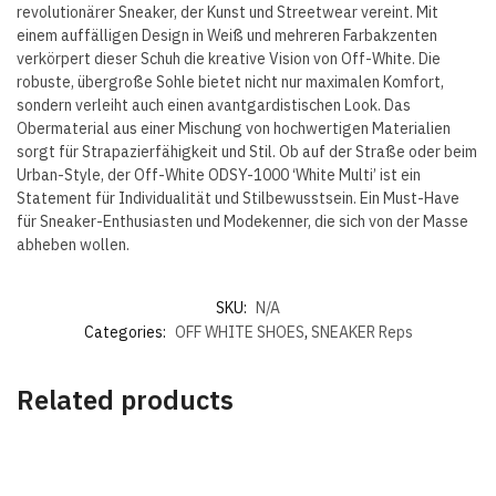
revolutionärer Sneaker, der Kunst und Streetwear vereint. Mit
einem auffälligen Design in Weiß und mehreren Farbakzenten
verkörpert dieser Schuh die kreative Vision von Off-White. Die
robuste, übergroße Sohle bietet nicht nur maximalen Komfort,
sondern verleiht auch einen avantgardistischen Look. Das
Obermaterial aus einer Mischung von hochwertigen Materialien
sorgt für Strapazierfähigkeit und Stil. Ob auf der Straße oder beim
Urban-Style, der Off-White ODSY-1000 ‘White Multi’ ist ein
Statement für Individualität und Stilbewusstsein. Ein Must-Have
für Sneaker-Enthusiasten und Modekenner, die sich von der Masse
abheben wollen.
SKU:
N/A
Categories:
OFF WHITE SHOES
,
SNEAKER Reps
Related products