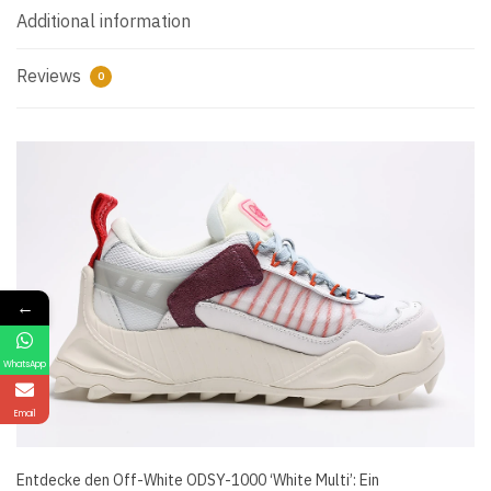
Additional information
Reviews
0
←
WhatsApp
Email
Entdecke den Off-White ODSY-1000 ‘White Multi’: Ein